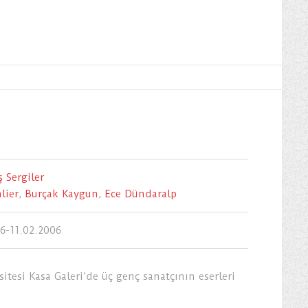
 Sergiler
lier
,
Burçak Kaygun
,
Ece Dündaralp
06-11.02.2006
itesi Kasa Galeri’de üç genç sanatçının eserleri