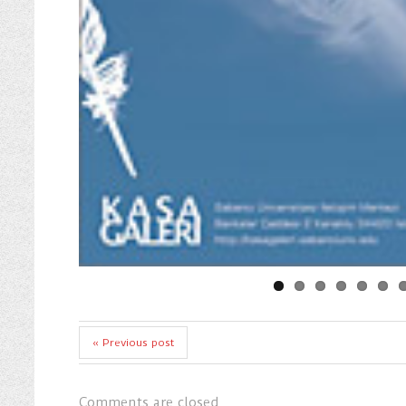
« Previous post
Comments are closed.