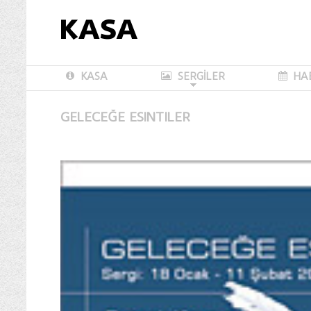
KASA
SERGİLER
HA
GELECEĞE ESINTILER