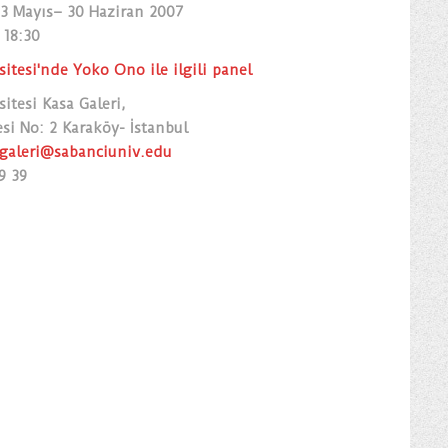
: 3 Mayıs– 30 Haziran 2007
 18:30
itesi'nde Yoko Ono ile ilgili panel
itesi Kasa Galeri,
si No: 2 Karaköy- İstanbul
galeri@sabanciuniv.edu
9 39