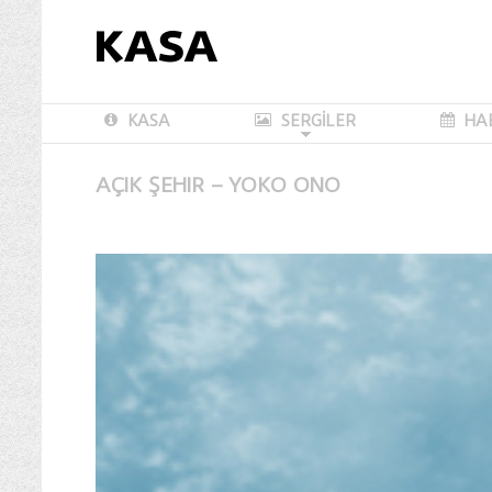
KASA
SERGİLER
HA
AÇIK ŞEHIR – YOKO ONO