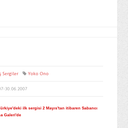
 Sergiler
Yoko Ono
07-30.06.2007
rkiye'deki ilk sergisi 2 Mayıs'tan itibaren Sabancı
a Galeri'de