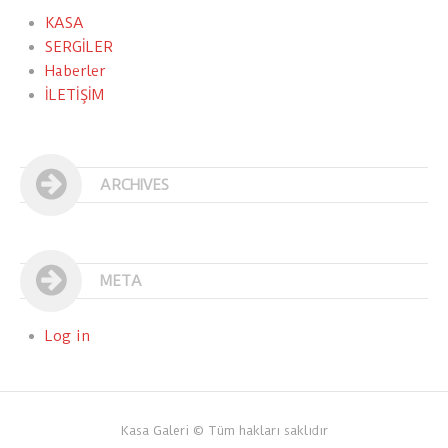
KASA
SERGİLER
Haberler
İLETİŞİM
ARCHIVES
META
Log in
Kasa Galeri © Tüm hakları saklıdır