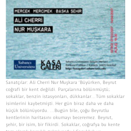
Sanatçılar: Ali Cherri Nur Muşkara ‘Büyürken, Beyrut
coğrafi bir kent değildi. Parçalarına bölünmüştü;
sokaklar, benzin istasyonları, dükkanlar...Tüm sokaklar
isimlerini kaybetmişti. Her gün biraz daha ve daha
küçük bölünüyordu. ...Bugün bile, çoğu Beyrutlu
kentlerinin haritasını okumayı beceremez. Beyrut,
şehir, bir isim, bir fikirdi. Sokaklar, coğrafya bu kente