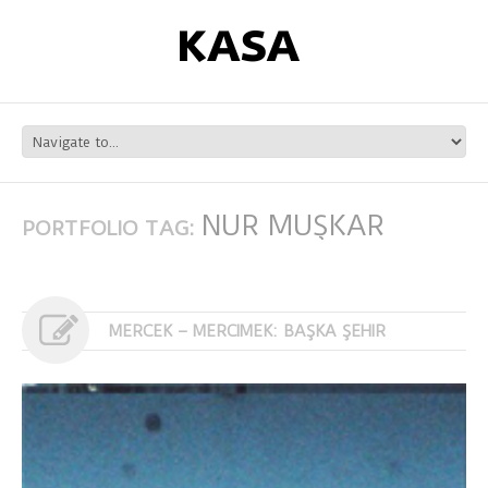
NUR MUŞKAR
PORTFOLIO TAG:
MERCEK – MERCIMEK: BAŞKA ŞEHIR