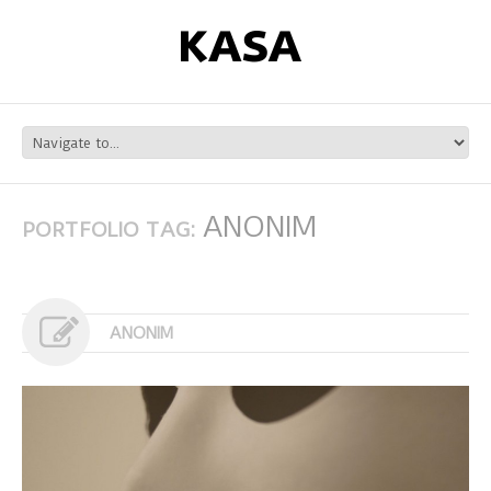
ANONIM
PORTFOLIO TAG:
ANONIM