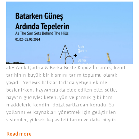
ab+ Arek Qadrra & Berka Beste Kopuz İnsanlık, kendi
tarihinin büyük bir kısmını tarım toplumu olarak
yaşadı. Yerleşik halklar tarlada yetişen ekinle
beslenirken; hayvancılıkla elde edilen etle, sütle,
hayvan gücüyle; keten, yün ve pamuk gibi ham
maddelerle kendini doğal şartlardan korudu. Su
yollarını ve kaynakları yönetmek için geliştirilen
sistemler, yüksek kapasiteli tarım ve daha büyük…
Read more