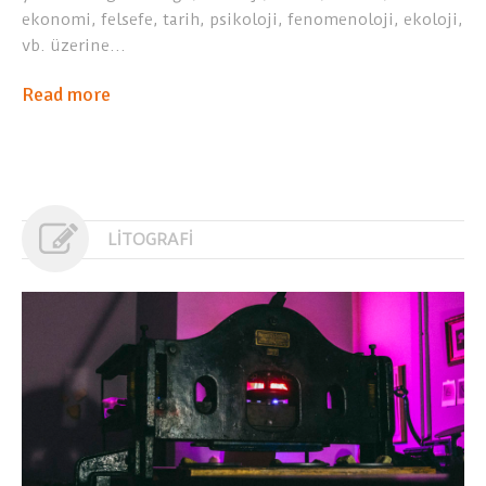
ekonomi, felsefe, tarih, psikoloji, fenomenoloji, ekoloji,
vb. üzerine…
Read more
LİTOGRAFİ