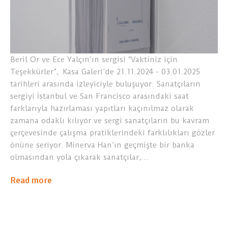
Beril Or ve Ece Yalçın’ın sergisi “Vaktiniz için
Teşekkürler”, Kasa Galeri’de 21.11.2024 - 03.01.2025
tarihleri arasında izleyiciyle buluşuyor. Sanatçıların
sergiyi İstanbul ve San Francisco arasındaki saat
farklarıyla hazırlaması yapıtları kaçınılmaz olarak
zamana odaklı kılıyor ve sergi sanatçıların bu kavram
çerçevesinde çalışma pratiklerindeki farklılıkları gözler
önüne seriyor. Minerva Han’ın geçmişte bir banka
olmasından yola çıkarak sanatçılar,…
Read more